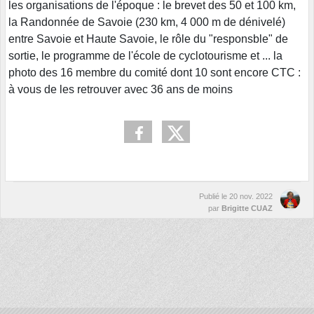
les organisations de l'époque : le brevet des 50 et 100 km,
la Randonnée de Savoie (230 km, 4 000 m de dénivelé)
entre Savoie et Haute Savoie, le rôle du "responsble" de
sortie, le programme de l'école de cyclotourisme et ... la
photo des 16 membre du comité dont 10 sont encore CTC :
à vous de les retrouver avec 36 ans de moins
Publié le
20 nov. 2022
par
Brigitte CUAZ